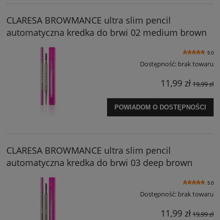
CLARESA BROWMANCE ultra slim pencil
automatyczna kredka do brwi 02 medium brown
5.0
Dostępność:
brak towaru
11,99 zł
19,99 zł
POWIADOM O DOSTĘPNOŚCI
CLARESA BROWMANCE ultra slim pencil
automatyczna kredka do brwi 03 deep brown
5.0
Dostępność:
brak towaru
11,99 zł
19,99 zł