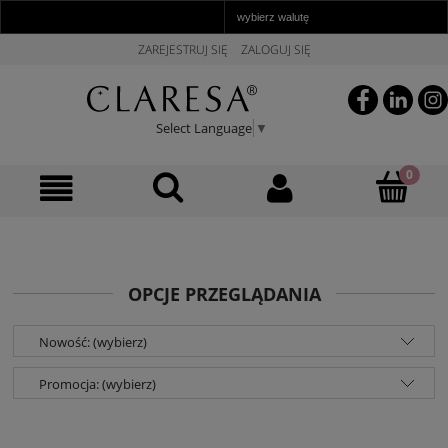
ZAREJESTRUJ SIĘ
ZALOGUJ SIĘ
Select Language
▼
OPCJE PRZEGLĄDANIA
Nowość: (wybierz)
Promocja: (wybierz)