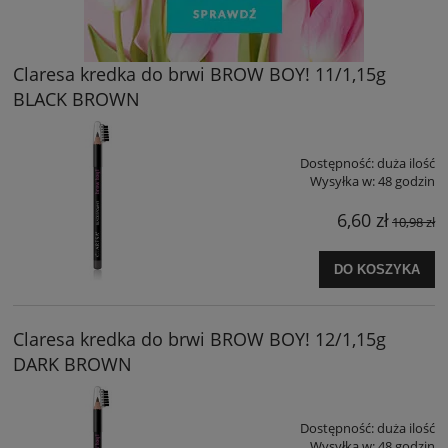
Claresa kredka do brwi BROW BOY! 11/1,15g
BLACK BROWN
Dostępność:
duża ilość
Wysyłka w:
48 godzin
6,60 zł
10,98 zł
DO KOSZYKA
Claresa kredka do brwi BROW BOY! 12/1,15g
DARK BROWN
Dostępność:
duża ilość
Wysyłka w:
48 godzin