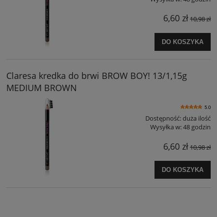
6,60 zł
10,98 zł
DO KOSZYKA
Claresa kredka do brwi BROW BOY! 13/1,15g
MEDIUM BROWN
5.0
Dostępność:
duża ilość
Wysyłka w:
48 godzin
6,60 zł
10,98 zł
DO KOSZYKA