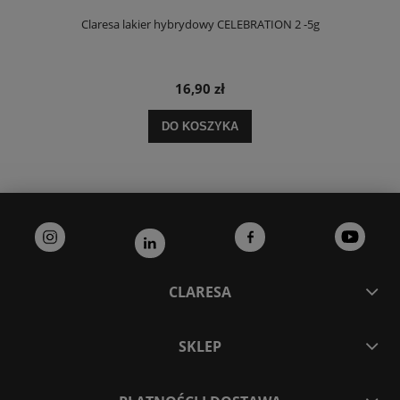
Claresa lakier hybrydowy CELEBRATION 2 -5g
16,90 zł
DO KOSZYKA
CLARESA
SKLEP