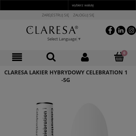
ZAREJESTRUJ SIĘ
ZALOGUJ SIĘ
Select Language
▼
CLARESA LAKIER HYBRYDOWY CELEBRATION 1
-5G