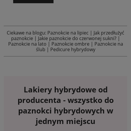
Ciekawe na blogu:
Paznokcie na lipiec
|
Jak przedłużyć
paznokcie
|
Jakie paznokcie do czerwonej sukni?
|
Paznokcie na lato
|
Paznokcie ombre
|
Paznokcie na
ślub
|
Pedicure hybrydowy
Lakiery hybrydowe
od
producenta - wszystko do
paznokci hybrydowych w
jednym miejscu