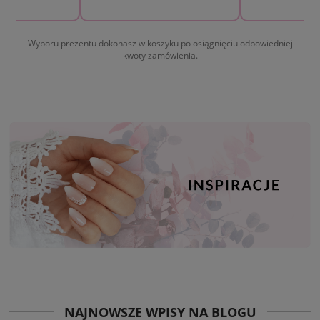
rosz
Wyboru prezentu dokonasz w koszyku po osiągnięciu odpowiedniej
kwoty zamówienia.
NAJNOWSZE WPISY NA BLOGU