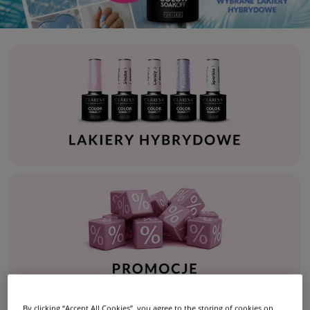
By clicking “Accept All Cookies”, you agree to the storing of cookies on