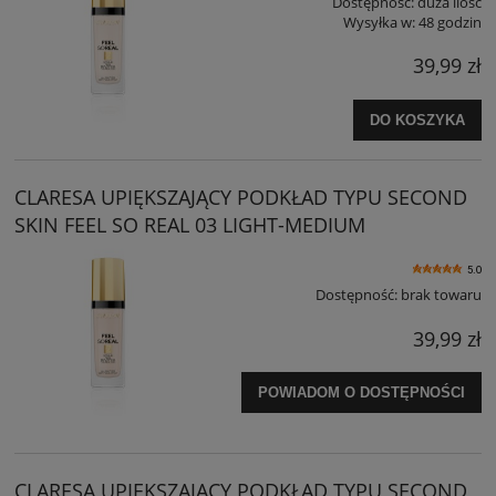
Dostępność:
duża ilość
Wysyłka w:
48 godzin
39,99 zł
DO KOSZYKA
CLARESA UPIĘKSZAJĄCY PODKŁAD TYPU SECOND
SKIN FEEL SO REAL 03 LIGHT-MEDIUM
5.0
Dostępność:
brak towaru
39,99 zł
POWIADOM O DOSTĘPNOŚCI
CLARESA UPIĘKSZAJĄCY PODKŁAD TYPU SECOND