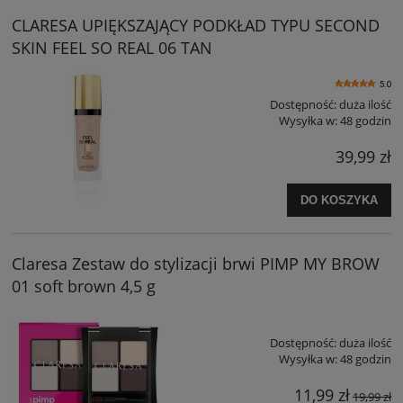
CLARESA UPIĘKSZAJĄCY PODKŁAD TYPU SECOND
SKIN FEEL SO REAL 06 TAN
5.0
Dostępność:
duża ilość
Wysyłka w:
48 godzin
39,99 zł
DO KOSZYKA
Claresa Zestaw do stylizacji brwi PIMP MY BROW
01 soft brown 4,5 g
Dostępność:
duża ilość
Wysyłka w:
48 godzin
11,99 zł
19,99 zł