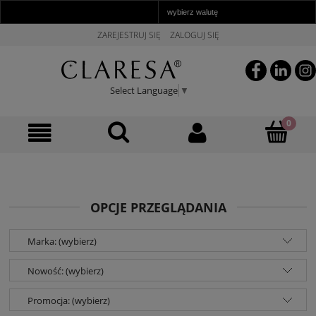
ZAREJESTRUJ SIĘ
ZALOGUJ SIĘ
Select Language
▼
OPCJE PRZEGLĄDANIA
Marka: (wybierz)
Nowość: (wybierz)
Promocja: (wybierz)