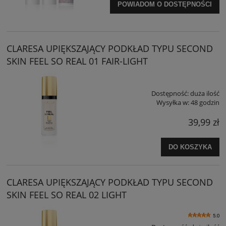
POWIADOM O DOSTĘPNOŚCI
CLARESA UPIĘKSZAJĄCY PODKŁAD TYPU SECOND
SKIN FEEL SO REAL 01 FAIR-LIGHT
Dostępność:
duża ilość
Wysyłka w:
48 godzin
39,99 zł
DO KOSZYKA
CLARESA UPIĘKSZAJĄCY PODKŁAD TYPU SECOND
SKIN FEEL SO REAL 02 LIGHT
5.0