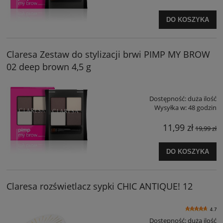
DO KOSZYKA
Claresa Zestaw do stylizacji brwi PIMP MY BROW
02 deep brown 4,5 g
Dostępność:
duża ilość
Wysyłka w:
48 godzin
11,99 zł
19,99 zł
DO KOSZYKA
Claresa rozświetlacz sypki CHIC ANTIQUE! 12
4.7
Dostępność:
duża ilość