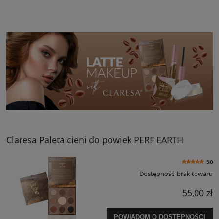
Claresa Paleta cieni do powiek PERF EARTH
5.0
Dostępność:
brak towaru
55,00 zł
POWIADOM O DOSTĘPNOŚCI