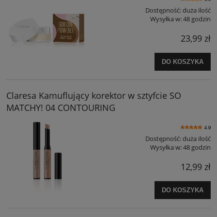
Dostępność:
duża ilość
Wysyłka w:
48 godzin
23,99 zł
DO KOSZYKA
Claresa Kamuflujący korektor w sztyfcie SO
MATCHY! 04 CONTOURING
4.9
Dostępność:
duża ilość
Wysyłka w:
48 godzin
12,99 zł
DO KOSZYKA