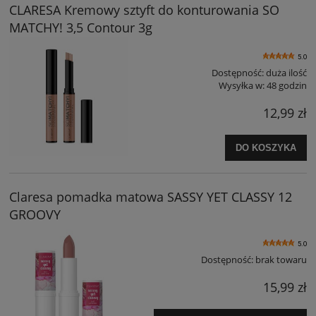
CLARESA Kremowy sztyft do konturowania SO
MATCHY! 3,5 Contour 3g
5.0
Dostępność:
duża ilość
Wysyłka w:
48 godzin
12,99 zł
DO KOSZYKA
Claresa pomadka matowa SASSY YET CLASSY 12
GROOVY
5.0
Dostępność:
brak towaru
15,99 zł