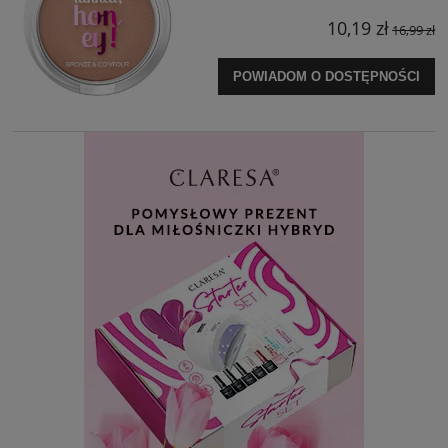
10,19 zł
16,99 zł
POWIADOM O DOSTĘPNOŚCI