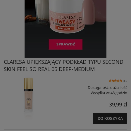
CLARESA UPIĘKSZAJĄCY PODKŁAD TYPU SECOND
SKIN FEEL SO REAL 05 DEEP-MEDIUM
5.0
Dostępność:
duża ilość
Wysyłka w:
48 godzin
39,99 zł
DO KOSZYKA