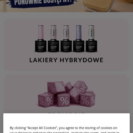
By clicking “Accept All Cookies”, you agree to the storing of cookies on
your device to enhance site navigation, analyze site usage, and assist in