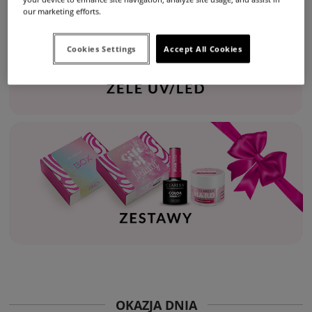
our marketing efforts.
Cookies Settings
Accept All Cookies
OKAZJA DNIA