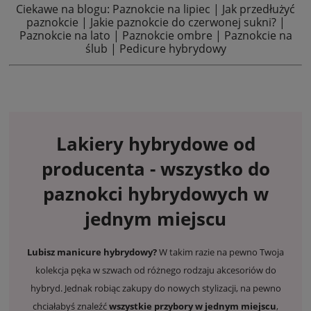
Ciekawe na blogu:
Paznokcie na lipiec
|
Jak przedłużyć
paznokcie
|
Jakie paznokcie do czerwonej sukni?
|
Paznokcie na lato
|
Paznokcie ombre
|
Paznokcie na
ślub
|
Pedicure hybrydowy
Lakiery hybrydowe
od
producenta - wszystko do
paznokci hybrydowych w
jednym miejscu
Lubisz
manicure hybrydowy
?
W takim razie na pewno Twoja
kolekcja pęka w szwach od różnego rodzaju akcesoriów do
hybryd. Jednak robiąc zakupy do nowych stylizacji, na pewno
chciałabyś znaleźć
wszystkie przybory w jednym miejscu
,