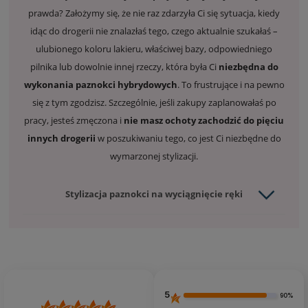
prawda? Założymy się, że nie raz zdarzyła Ci się sytuacja, kiedy
idąc do drogerii nie znalazłaś tego, czego aktualnie szukałaś –
ulubionego koloru lakieru, właściwej bazy, odpowiedniego
pilnika lub dowolnie innej rzeczy, która była Ci
niezbędna do
wykonania paznokci hybrydowych
. To frustrujące i na pewno
się z tym zgodzisz. Szczególnie, jeśli zakupy zaplanowałaś po
pracy, jesteś zmęczona i
nie masz ochoty zachodzić do pięciu
innych drogerii
w poszukiwaniu tego, co jest Ci niezbędne do
wymarzonej stylizacji.
Stylizacja paznokci na wyciągnięcie ręki
5
90%