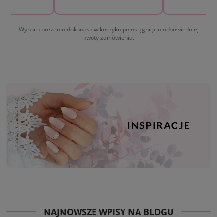
rosz
Wyboru prezentu dokonasz w koszyku po osiągnięciu odpowiedniej
kwoty zamówienia.
NAJNOWSZE WPISY NA BLOGU