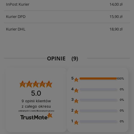
InPost Kurier
14,00 zł
Kurier DPD
15,90 zł
Kurier DHL
18,90 zł
OPINIE
(9)
5
100%
4
0%
5.0
3
0%
9
opinii klientów
z całego okresu
2
0%
zebranych i zweryfikowanych przez
1
0%