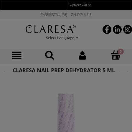
ZAREJESTRUJ SIĘ
ZALOGUJ SIĘ
Select Language
▼
CLARESA NAIL PREP DEHYDRATOR 5 ML