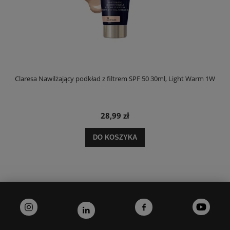
Claresa Nawilżający podkład z filtrem SPF 50 30ml, Light Warm 1W
C
28,99 zł
DO KOSZYKA