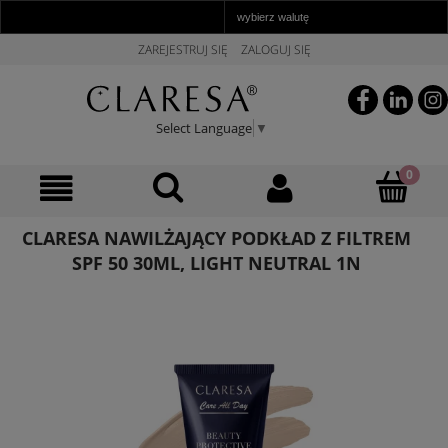
ZAREJESTRUJ SIĘ
ZALOGUJ SIĘ
Select Language
▼
CLARESA NAWILŻAJĄCY PODKŁAD Z FILTREM
SPF 50 30ML, LIGHT NEUTRAL 1N