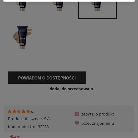
POWIADOM O DOSTĘPNOŚCI
dodaj do przechowalni
5.0
zapytaj o produkt
Producent:
4mass S.A.
poleć znajomemu
Kod produktu:
32233