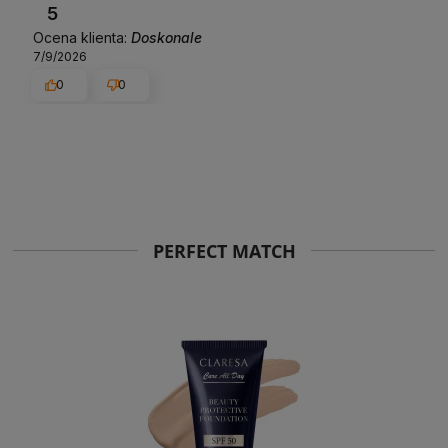
5
Ocena klienta:
Doskonale
7/9/2026
0
0
PERFECT MATCH