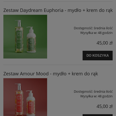
Zestaw Daydream Euphoria - mydło + krem do rąk
Dostępność:
średnia ilość
Wysyłka w:
48 godzin
45,00 zł
DO KOSZYKA
Zestaw Amour Mood - mydło + krem do rąk
Dostępność:
średnia ilość
Wysyłka w:
48 godzin
45,00 zł