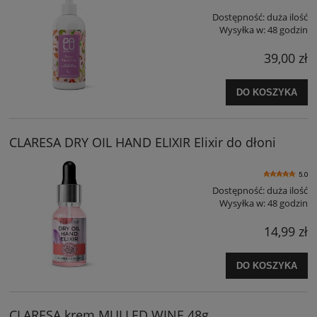
Dostępność:
duża ilość
Wysyłka w:
48 godzin
39,00 zł
DO KOSZYKA
CLARESA DRY OIL HAND ELIXIR Elixir do dłoni
5.0
Dostępność:
duża ilość
Wysyłka w:
48 godzin
14,99 zł
DO KOSZYKA
CLARESA krem MULLED WINE 48g