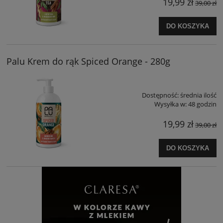
19,99 zł
39,00 zł
DO KOSZYKA
Palu Krem do rąk Spiced Orange - 280g
Dostępność:
średnia ilość
Wysyłka w:
48 godzin
19,99 zł
39,00 zł
DO KOSZYKA