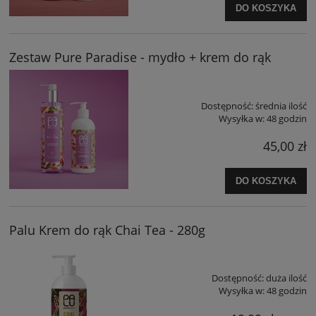
DO KOSZYKA
Zestaw Pure Paradise - mydło + krem do rąk
Dostępność:
średnia ilość
Wysyłka w:
48 godzin
45,00 zł
DO KOSZYKA
Palu Krem do rąk Chai Tea - 280g
Dostępność:
duża ilość
Wysyłka w:
48 godzin