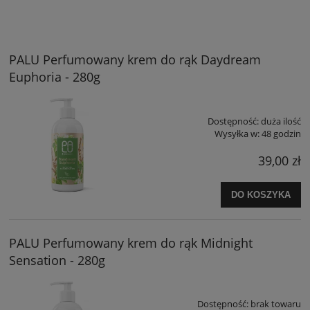
PALU Perfumowany krem do rąk Daydream
Euphoria - 280g
Dostępność:
duża ilość
Wysyłka w:
48 godzin
39,00 zł
DO KOSZYKA
PALU Perfumowany krem do rąk Midnight
Sensation - 280g
Dostępność:
brak towaru