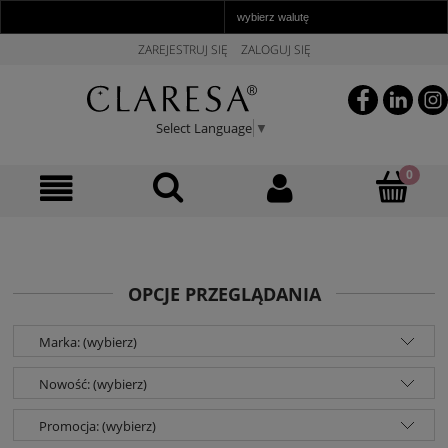
ZAREJESTRUJ SIĘ
ZALOGUJ SIĘ
Select Language
▼
OPCJE PRZEGLĄDANIA
Marka: (wybierz)
Nowość: (wybierz)
Promocja: (wybierz)