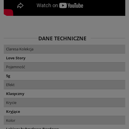
DANE TECHNICZNE
Claresa Kolekcja
Love Story
Pojemność
5g
Efekt
Klasyczny
Krycie
Kryjące
Kolor
Lakiery hybrydowe Bordowe