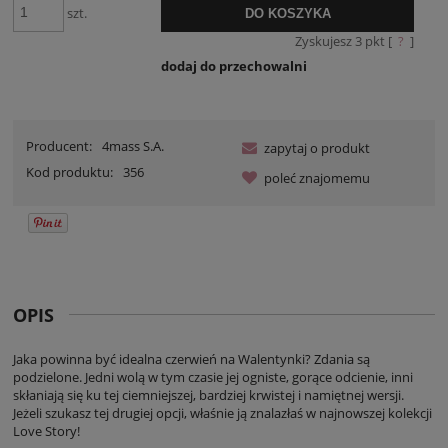
szt.
DO KOSZYKA
Zyskujesz
3
pkt [
?
]
dodaj do przechowalni
Producent:
4mass S.A.
zapytaj o produkt
Kod produktu:
356
poleć znajomemu
OPIS
Jaka powinna być idealna czerwień na Walentynki? Zdania są
podzielone. Jedni wolą w tym czasie jej ogniste, gorące odcienie, inni
skłaniają się ku tej ciemniejszej, bardziej krwistej i namiętnej wersji.
Jeżeli szukasz tej drugiej opcji, właśnie ją znalazłaś w najnowszej kolekcji
Love Story!