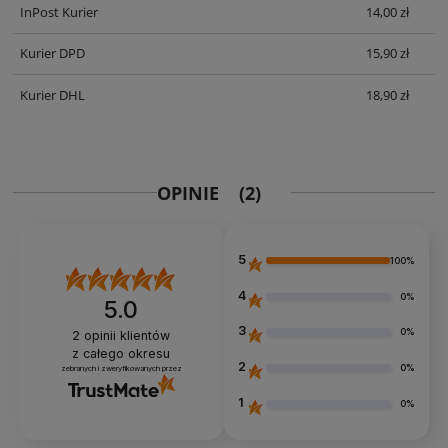
InPost Kurier
14,00 zł
Kurier DPD
15,90 zł
Kurier DHL
18,90 zł
OPINIE
(2)
5
100%
4
0%
5.0
3
0%
2
opinii klientów
z całego okresu
2
0%
zebranych i zweryfikowanych przez
1
0%