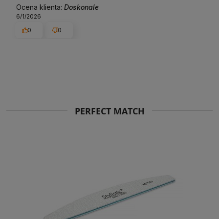
Ocena klienta:
Doskonale
6/1/2026
0
0
PERFECT MATCH