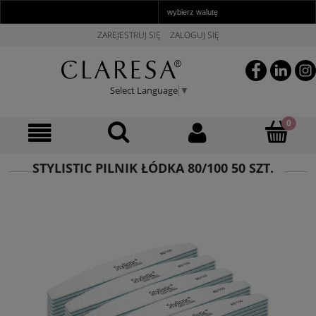
ZAREJESTRUJ SIĘ
ZALOGUJ SIĘ
Select Language
▼
STYLISTIC PILNIK ŁÓDKA 80/100 50 SZT.