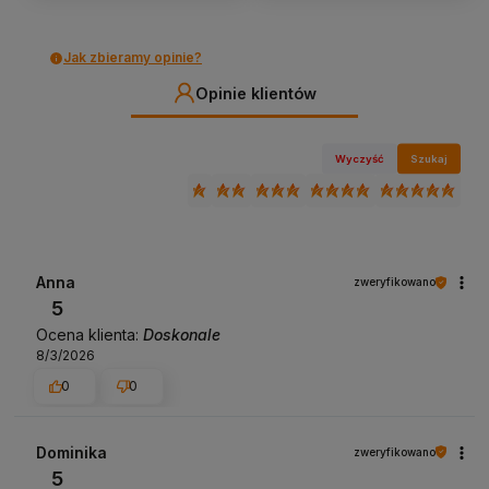
Jak zbieramy opinie?
Opinie klientów
Wyczyść
Szukaj
Anna
zweryfikowano
5
Ocena klienta:
Doskonale
8/3/2026
0
0
Dominika
zweryfikowano
5