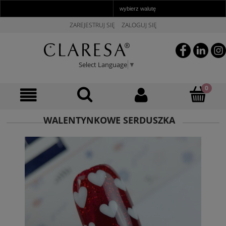
ZAREJESTRUJ SIĘ
ZALOGUJ SIĘ
Select Language
▼
WALENTYNKOWE SERDUSZKA