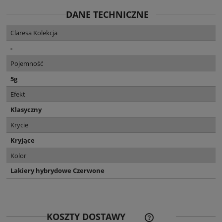
DANE TECHNICZNE
Claresa Kolekcja
-
Pojemność
5g
Efekt
Klasyczny
Krycie
Kryjące
Kolor
Lakiery hybrydowe Czerwone
CENA NIE ZAWIERA EWE
KOSZTY DOSTAWY