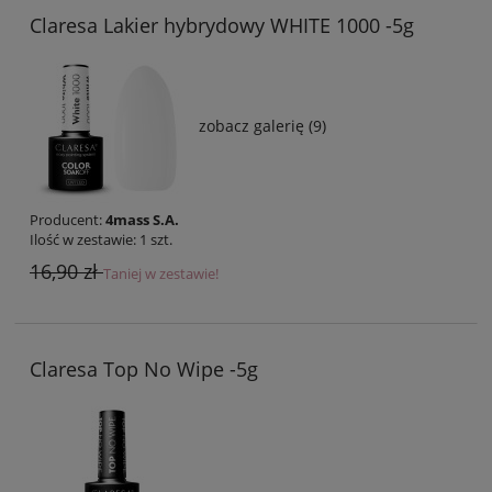
Claresa Lakier hybrydowy WHITE 1000 -5g
zobacz galerię (9)
Producent:
4mass S.A.
Ilość w zestawie:
1
szt.
16,90 zł
Taniej w zestawie!
Claresa Top No Wipe -5g