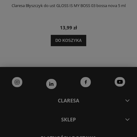
Claresa Błyszczyk do ust GLOSS IS MY BOSS 03 bossa nova 5 ml
13,99 zł
DO KOSZYKA
CLARESA
SKLEP