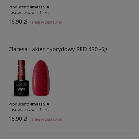
Producent:
4mass S.A.
Ilość w zestawie:
1
szt.
16,90 zł
Taniej w zestawie!
Claresa Lakier hybrydowy RED 430 -5g
Producent:
4mass S.A.
Ilość w zestawie:
1
szt.
16,90 zł
Taniej w zestawie!