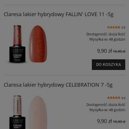
Claresa lakier hybrydowy FALLIN' LOVE 11 -5g
5.0
Dostępność:
duża ilość
Wysyłka w:
48 godzin
9,90 zł
16,90 zł
DO KOSZYKA
Claresa lakier hybrydowy CELEBRATION 7 -5g
5.0
Dostępność:
duża ilość
Wysyłka w:
48 godzin
9,90 zł
16,90 zł