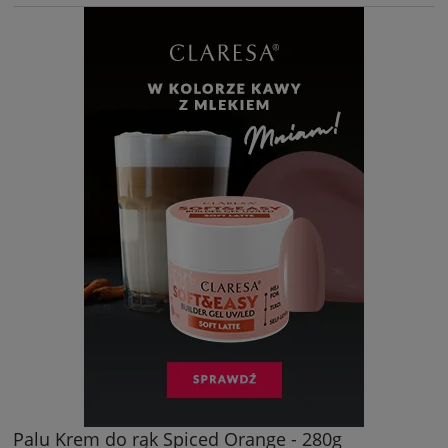
Palu Krem do rąk Spiced Orange - 280g