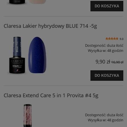
DO KOSZYKA
Claresa Lakier hybrydowy BLUE 714 -5g
5.0
Dostępność:
duża ilość
Wysyłka w:
48 godzin
9,90 zł
16,90 zł
DO KOSZYKA
Claresa Extend Care 5 in 1 Provita #4 5g
Dostępność:
duża ilość
Wysyłka w:
48 godzin