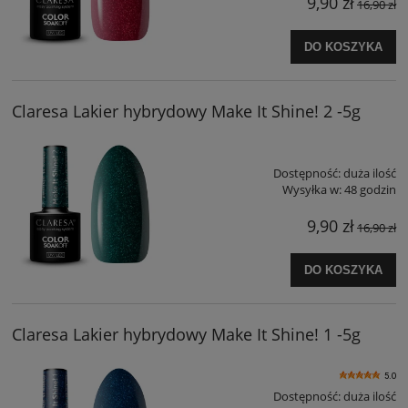
9,90 zł
16,90 zł
DO KOSZYKA
Claresa Lakier hybrydowy Make It Shine! 2 -5g
Dostępność:
duża ilość
Wysyłka w:
48 godzin
9,90 zł
16,90 zł
DO KOSZYKA
Claresa Lakier hybrydowy Make It Shine! 1 -5g
5.0
Dostępność:
duża ilość