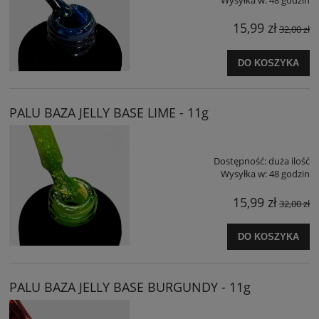
15,99 zł
32,00 zł
DO KOSZYKA
PALU BAZA JELLY BASE LIME - 11g
Dostępność:
duża ilość
Wysyłka w:
48 godzin
15,99 zł
32,00 zł
DO KOSZYKA
PALU BAZA JELLY BASE BURGUNDY - 11g