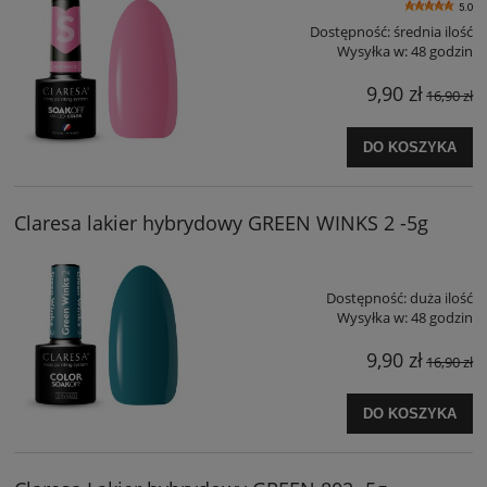
5.0
Dostępność:
średnia ilość
Wysyłka w:
48 godzin
9,90 zł
16,90 zł
DO KOSZYKA
Claresa lakier hybrydowy GREEN WINKS 2 -5g
Dostępność:
duża ilość
Wysyłka w:
48 godzin
9,90 zł
16,90 zł
DO KOSZYKA