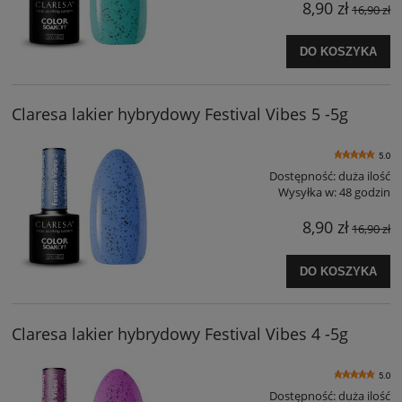
8,90 zł
16,90 zł
DO KOSZYKA
Claresa lakier hybrydowy Festival Vibes 5 -5g
5.0
Dostępność:
duża ilość
Wysyłka w:
48 godzin
8,90 zł
16,90 zł
DO KOSZYKA
Claresa lakier hybrydowy Festival Vibes 4 -5g
5.0
Dostępność:
duża ilość