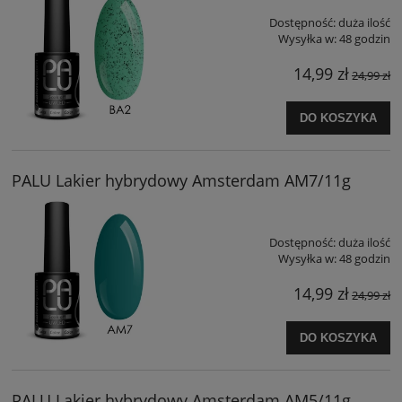
Dostępność:
duża ilość
Wysyłka w:
48 godzin
14,99 zł
24,99 zł
DO KOSZYKA
PALU Lakier hybrydowy Amsterdam AM7/11g
Dostępność:
duża ilość
Wysyłka w:
48 godzin
14,99 zł
24,99 zł
DO KOSZYKA
PALU Lakier hybrydowy Amsterdam AM5/11g