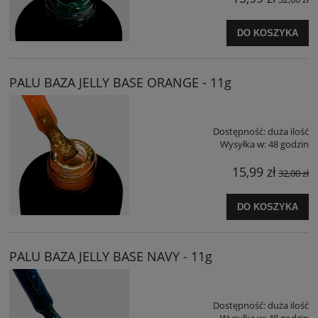
DO KOSZYKA
PALU BAZA JELLY BASE ORANGE - 11g
Dostępność:
duża ilość
Wysyłka w:
48 godzin
15,99 zł
32,00 zł
DO KOSZYKA
PALU BAZA JELLY BASE NAVY - 11g
Dostępność:
duża ilość
Wysyłka w:
48 godzin