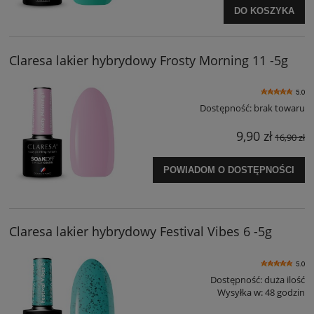
DO KOSZYKA
Claresa lakier hybrydowy Frosty Morning 11 -5g
5.0
Dostępność:
brak towaru
9,90 zł
16,90 zł
POWIADOM O DOSTĘPNOŚCI
Claresa lakier hybrydowy Festival Vibes 6 -5g
5.0
Dostępność:
duża ilość
Wysyłka w:
48 godzin