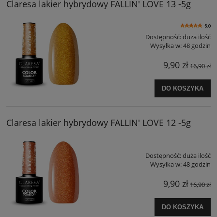
Claresa lakier hybrydowy FALLIN' LOVE 13 -5g
5.0
Dostępność:
duża ilość
Wysyłka w:
48 godzin
9,90 zł
16,90 zł
DO KOSZYKA
Claresa lakier hybrydowy FALLIN' LOVE 12 -5g
Dostępność:
duża ilość
Wysyłka w:
48 godzin
9,90 zł
16,90 zł
DO KOSZYKA