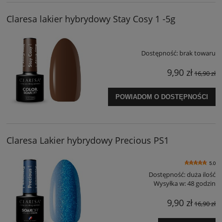
Claresa lakier hybrydowy Stay Cosy 1 -5g
Dostępność:
brak towaru
9,90 zł
16,90 zł
POWIADOM O DOSTĘPNOŚCI
Claresa Lakier hybrydowy Precious PS1
5.0
Dostępność:
duża ilość
Wysyłka w:
48 godzin
9,90 zł
16,90 zł