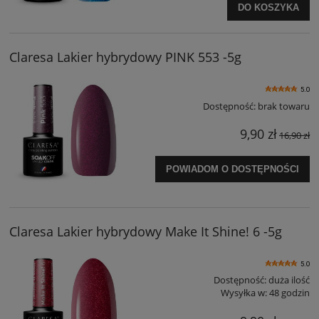
DO KOSZYKA
Claresa Lakier hybrydowy PINK 553 -5g
5.0
Dostępność:
brak towaru
9,90 zł
16,90 zł
POWIADOM O DOSTĘPNOŚCI
Claresa Lakier hybrydowy Make It Shine! 6 -5g
5.0
Dostępność:
duża ilość
Wysyłka w:
48 godzin