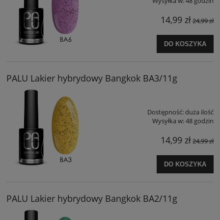
Wysyłka w:
48 godzin
14,99 zł
24,99 zł
DO KOSZYKA
PALU Lakier hybrydowy Bangkok BA3/11g
Dostępność:
duża ilość
Wysyłka w:
48 godzin
14,99 zł
24,99 zł
DO KOSZYKA
PALU Lakier hybrydowy Bangkok BA2/11g