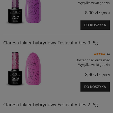
Wysyłka w:
48 godzin
8,90 zł
16,90 zł
DO KOSZYKA
Claresa lakier hybrydowy Festival Vibes 3 -5g
5.0
Dostępność:
duża ilość
Wysyłka w:
48 godzin
8,90 zł
16,90 zł
DO KOSZYKA
Claresa lakier hybrydowy Festival Vibes 2 -5g