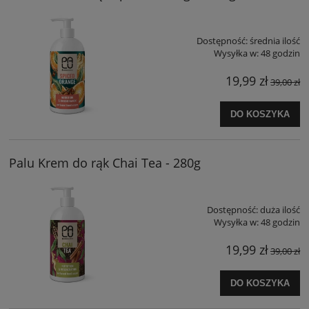
Dostępność:
średnia ilość
Wysyłka w:
48 godzin
19,99 zł
39,00 zł
DO KOSZYKA
Palu Krem do rąk Chai Tea - 280g
Dostępność:
duża ilość
Wysyłka w:
48 godzin
19,99 zł
39,00 zł
DO KOSZYKA