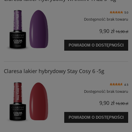
5.0
Dostępność:
brak towaru
9,90 zł
16,90 zł
POWIADOM O DOSTĘPNOŚCI
Claresa lakier hybrydowy Stay Cosy 6 -5g
4.5
Dostępność:
brak towaru
9,90 zł
16,90 zł
POWIADOM O DOSTĘPNOŚCI