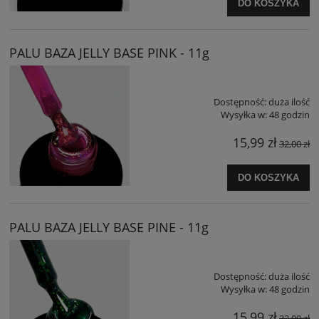
DO KOSZYKA
PALU BAZA JELLY BASE PINK - 11g
Dostępność:
duża ilość
Wysyłka w:
48 godzin
15,99 zł
32,00 zł
DO KOSZYKA
PALU BAZA JELLY BASE PINE - 11g
Dostępność:
duża ilość
Wysyłka w:
48 godzin
15,99 zł
32,00 zł