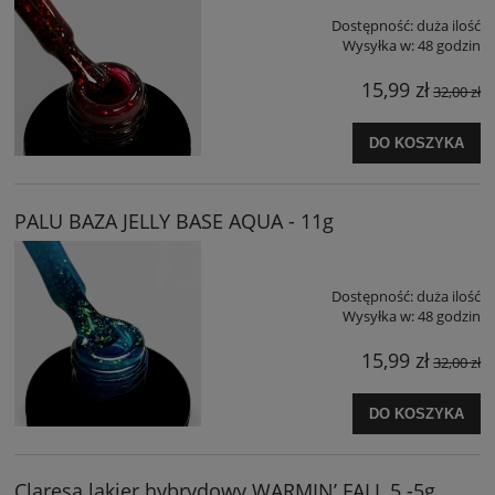
Dostępność:
duża ilość
Wysyłka w:
48 godzin
15,99 zł
32,00 zł
DO KOSZYKA
PALU BAZA JELLY BASE AQUA - 11g
Dostępność:
duża ilość
Wysyłka w:
48 godzin
15,99 zł
32,00 zł
DO KOSZYKA
Claresa lakier hybrydowy WARMIN’ FALL 5 -5g