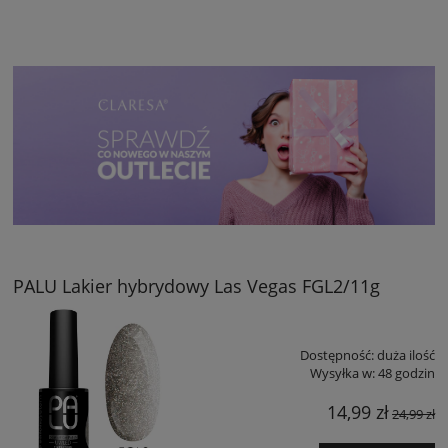
PALU Lakier hybrydowy Las Vegas FGL2/11g
Dostępność:
duża ilość
Wysyłka w:
48 godzin
14,99 zł
24,99 zł