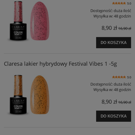
5.0
Dostępność:
duża ilość
Wysyłka w:
48 godzin
8,90 zł
16,90 zł
DO KOSZYKA
Claresa lakier hybrydowy Festival Vibes 1 -5g
5.0
Dostępność:
duża ilość
Wysyłka w:
48 godzin
8,90 zł
16,90 zł
DO KOSZYKA