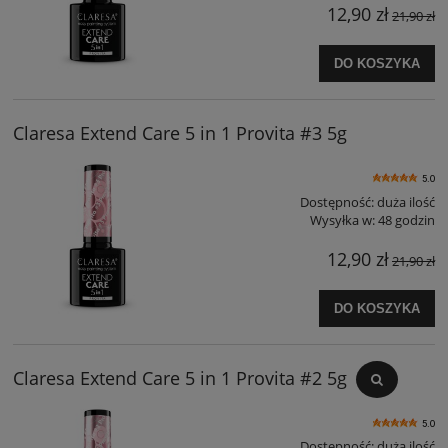
12,90 zł
21,90 zł
DO KOSZYKA
Claresa Extend Care 5 in 1 Provita #3 5g
5.0
Dostępność:
duża ilość
Wysyłka w:
48 godzin
12,90 zł
21,90 zł
DO KOSZYKA
Claresa Extend Care 5 in 1 Provita #2 5g
5.0
Dostępność:
duża ilość