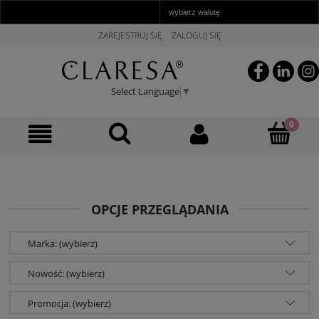
ZAREJESTRUJ SIĘ
ZALOGUJ SIĘ
Select Language
▼
OPCJE PRZEGLĄDANIA
Marka: (wybierz)
Nowość: (wybierz)
Promocja: (wybierz)