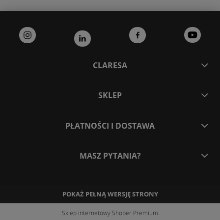
CLARESA
SKLEP
PŁATNOŚCI I DOSTAWA
MASZ PYTANIA?
POKAŻ PEŁNĄ WERSJĘ STRONY
Sklep internetowy Shoper Premium