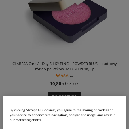
CLARESA Care All Day SILKY PINCH POWDER BLUSH pudrowy
róż do policzków 02 LUMI PINK, 2g
5.0
10,80 zł
17,99 zł
DO KOSZYKA
By clicking “Accept All Cookies”, you agree to the storing of cookies on
your device to enhance site navigation, analyze site usage, and assist in
our marketing efforts.