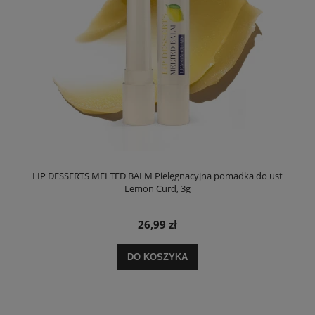
LIP DESSERTS MELTED BALM Pielęgnacyjna pomadka do ust
Lemon Curd, 3g
26,99 zł
DO KOSZYKA