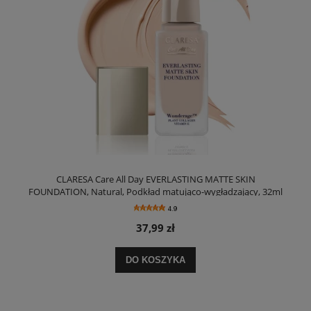
CLARESA Care All Day EVERLASTING MATTE SKIN
FOUNDATION, Natural, Podkład matująco-wygładzający, 32ml
4.9
37,99 zł
DO KOSZYKA