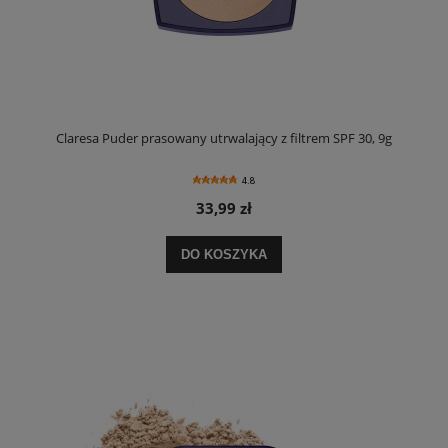
Claresa Puder prasowany utrwalający z filtrem SPF 30, 9g
4.8
33,99 zł
DO KOSZYKA