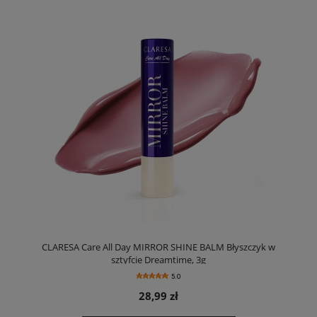
CLARESA Care All Day MIRROR SHINE BALM Błyszczyk w
sztyfcie Dreamtime, 3g
5.0
28,99 zł