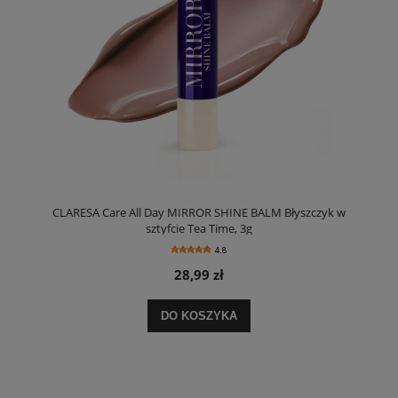
CLARESA Care All Day MIRROR SHINE BALM Błyszczyk w
sztyfcie Tea Time, 3g
4.8
28,99 zł
DO KOSZYKA