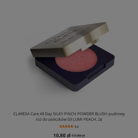
CLARESA Care All Day SILKY PINCH POWDER BLUSH pudrowy
róż do policzków 03 LUMI PEACH, 2g
5.0
10,80 zł
17,99 zł