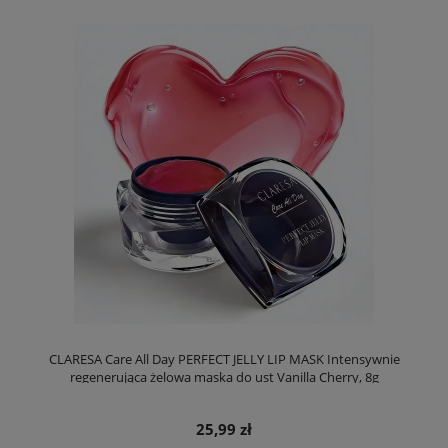
CLARESA Care All Day PERFECT JELLY LIP MASK Intensywnie
regenerująca żelowa maska do ust Vanilla Cherry, 8g
25,99 zł