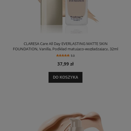
CLARESA Care All Day EVERLASTING MATTE SKIN
FOUNDATION, Vanilla, Podkład matująco-wygładzający, 32ml
5.0
37,99 zł
DO KOSZYKA