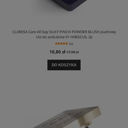
CLARESA Care All Day SILKY PINCH POWDER BLUSH pudrowy
róż do policzków 01 HIBISCUS, 2g
5.0
10,80 zł
17,99 zł
DO KOSZYKA