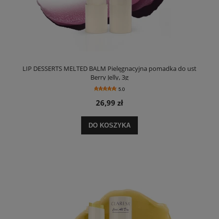
LIP DESSERTS MELTED BALM Pielęgnacyjna pomadka do ust
Berry Jelly, 3g
5.0
26,99 zł
DO KOSZYKA