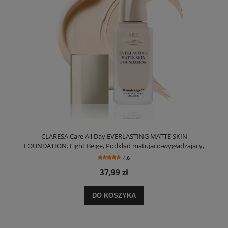
CLARESA Care All Day EVERLASTING MATTE SKIN
FOUNDATION, Light Beige, Podkład matująco-wygładzający,
32ml
4.8
37,99 zł
DO KOSZYKA