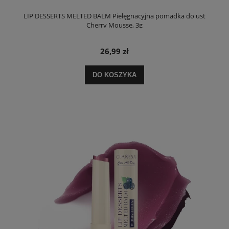
LIP DESSERTS MELTED BALM Pielęgnacyjna pomadka do ust
Cherry Mousse, 3g
26,99 zł
DO KOSZYKA