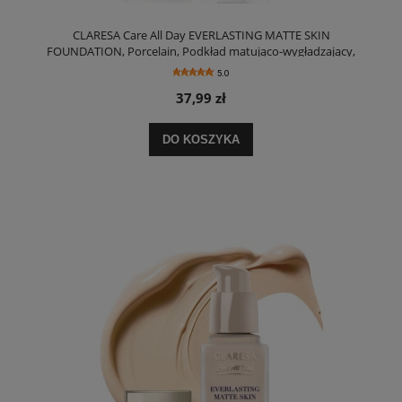
CLARESA Care All Day EVERLASTING MATTE SKIN
FOUNDATION, Porcelain, Podkład matująco-wygładzający,
32ml
5.0
37,99 zł
DO KOSZYKA