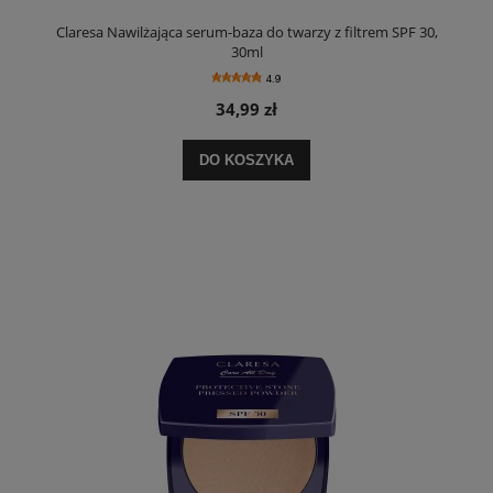
Claresa Nawilżająca serum-baza do twarzy z filtrem SPF 30,
30ml
4.9
34,99 zł
DO KOSZYKA