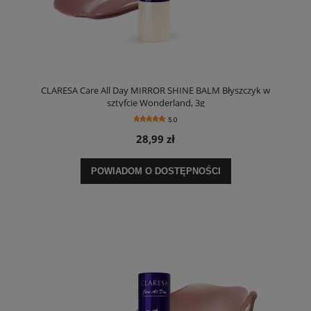
CLARESA Care All Day MIRROR SHINE BALM Błyszczyk w
sztyfcie Wonderland, 3g
5.0
28,99 zł
POWIADOM O DOSTĘPNOŚCI