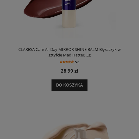
CLARESA Care All Day MIRROR SHINE BALM Błyszczyk w
sztyfcie Mad Hatter, 3g
5.0
28,99 zł
DO KOSZYKA