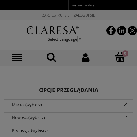
ZAREJESTRUJ SIĘ
ZALOGUJ SIĘ
Select Language
▼
OPCJE PRZEGLĄDANIA
Marka: (wybierz)
Nowość: (wybierz)
Promocja: (wybierz)