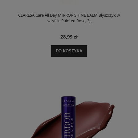
CLARESA Care All Day MIRROR SHINE BALM Błyszczyk w
sztyfcie Painted Rose, 3g
28,99 zł
DO KOSZYKA