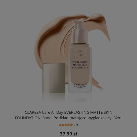
CLARESA Care All Day EVERLASTING MATTE SKIN
FOUNDATION, Sand, Podkład matująco-wygładzający, 32ml
4.9
37,99 zł