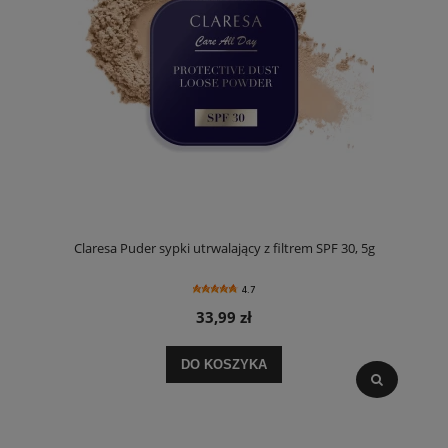
Claresa Puder sypki utrwalający z filtrem SPF 30, 5g
4.7
33,99 zł
DO KOSZYKA