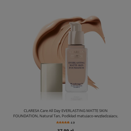
CLARESA Care All Day EVERLASTING MATTE SKIN
FOUNDATION, Natural Tan, Podkład matująco-wygładzający,
32ml
4.9
37,99 zł