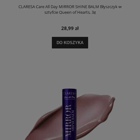
CLARESA Care All Day MIRROR SHINE BALM Błyszczyk w
sztyfcie Queen of Hearts, 3g
28,99 zł
DO KOSZYKA