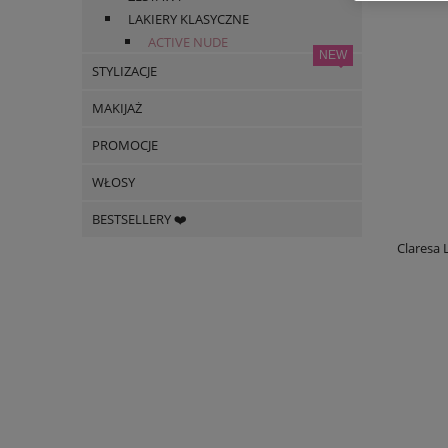
LAKIERY KLASYCZNE
ACTIVE NUDE
STYLIZACJE
MAKIJAŻ
PROMOCJE
WŁOSY
BESTSELLERY ❤️
Claresa 