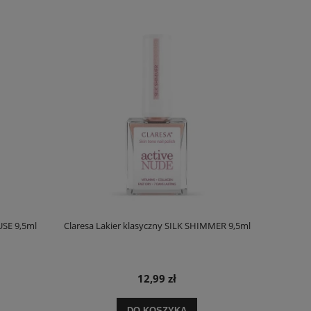
USE 9,5ml
Claresa Lakier klasyczny SILK SHIMMER 9,5ml
12,99 zł
DO KOSZYKA