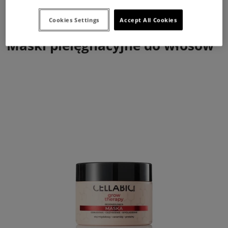
Cookies Settings
Accept All Cookies
Maski pielęgnacyjne do włosów