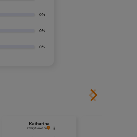
0%
0%
0%
Katharina
Anna
zweryfikowano
zweryfikowano