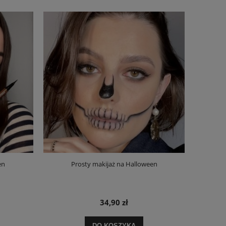
en
Prosty makijaż na Halloween
34,90 zł
DO KOSZYKA