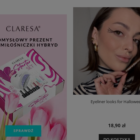
Eyeliner looks for Hallowe
18,90 zł
DO KOSZYKA