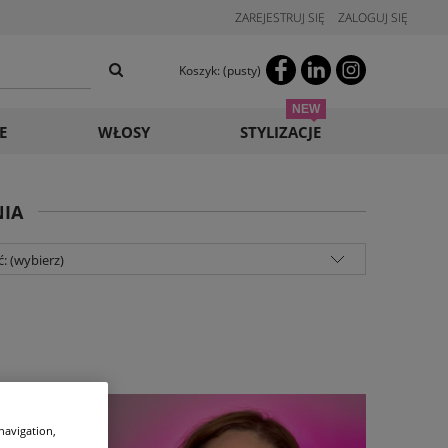
ZAREJESTRUJ SIĘ
ZALOGUJ SIĘ
Koszyk:
(pusty)
E
WŁOSY
STYLIZACJE
NIA
: (wybierz)
 navigation,