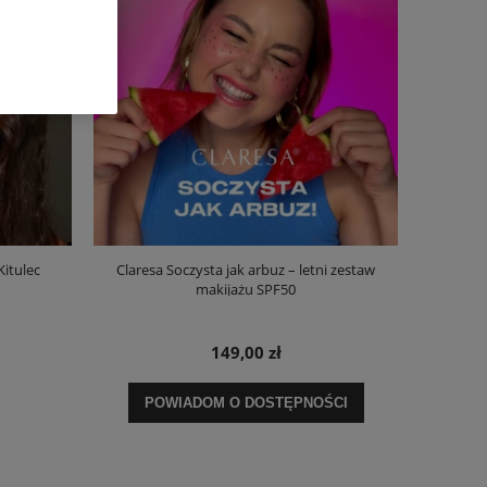
Kitulec
Claresa Soczysta jak arbuz – letni zestaw
makijażu SPF50
149,00 zł
POWIADOM O DOSTĘPNOŚCI