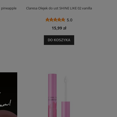
1 pineapple
Claresa Olejek do ust SHINE LIKE 02 vanilla
5.0
15,99 zł
DO KOSZYKA