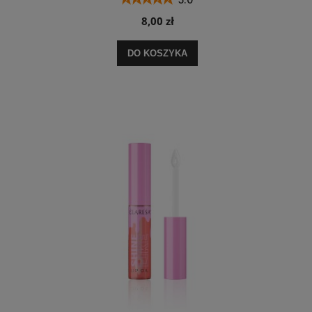
8,00 zł
DO KOSZYKA