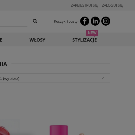
ZAREJESTRUJ SIĘ
ZALOGUJ SIĘ
Koszyk:
(pusty)
E
WŁOSY
STYLIZACJE
NIA
: (wybierz)