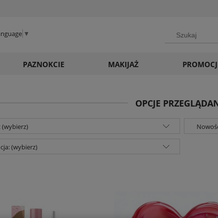
Language
▼
PAZNOKCIE
MAKIJAŻ
PROMOCJ
OPCJE PRZEGLĄDA
 (wybierz)
Nowość
ja: (wybierz)