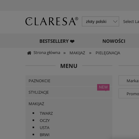
Select 
BESTSELLERY ❤️
NOWOŚCI
»
»
Strona główna
MAKIJAŻ
PIELĘGNACJA
MENU
PAZNOKCIE
Marka:
STYLIZACJE
Promoc
MAKIJAŻ
TWARZ
OCZY
USTA
BRWI