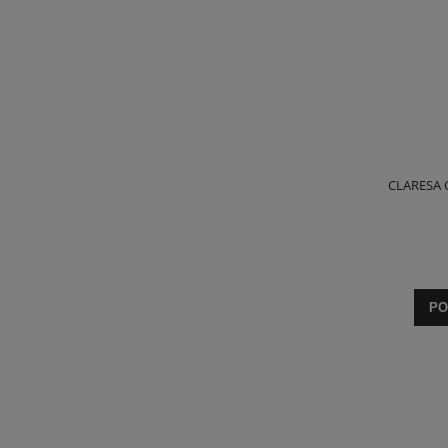
CLARESA O
PO