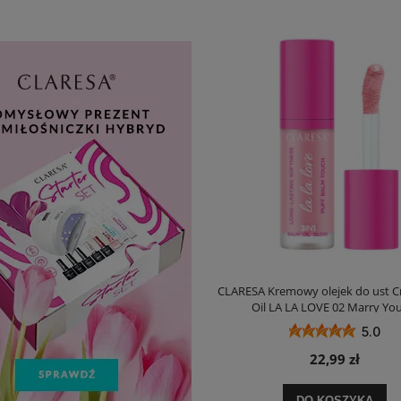
CLARESA Kremowy olejek do ust C
Oil LA LA LOVE 02 Marry Yo
5.0
22,99 zł
DO KOSZYKA