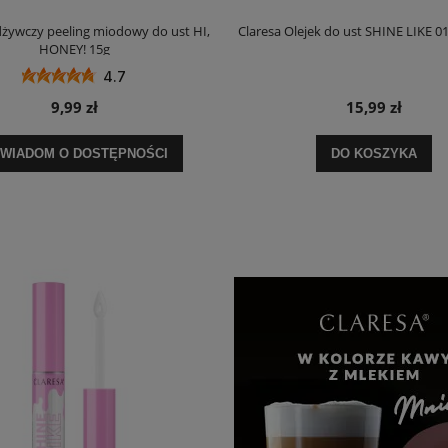
dżywczy peeling miodowy do ust HI,
Claresa Olejek do ust SHINE LIKE 0
HONEY! 15g
4.7
9,99 zł
15,99 zł
WIADOM O DOSTĘPNOŚCI
DO KOSZYKA