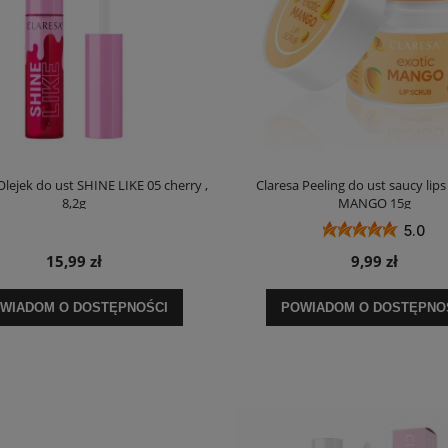
lejek do ust SHINE LIKE 05 cherry ,
Claresa Peeling do ust saucy lip
8,2g
MANGO 15g
5.0
15,99 zł
9,99 zł
WIADOM O DOSTĘPNOŚCI
POWIADOM O DOSTĘPNO