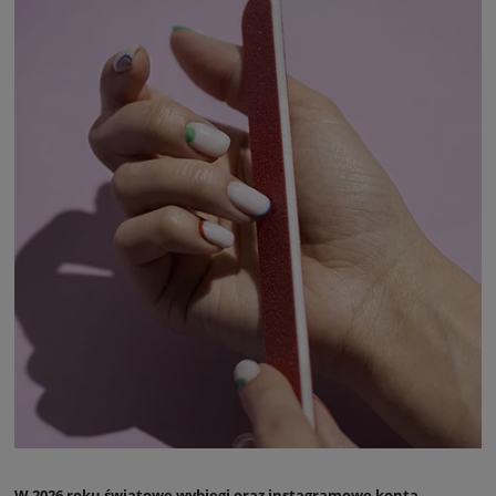
W 2026 roku światowe wybiegi oraz instagramowe konta