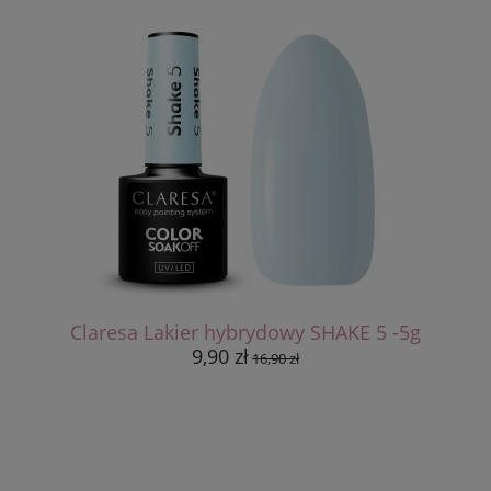
Claresa Lakier hybrydowy SHAKE 5 -5g
9,90 zł
16,90 zł