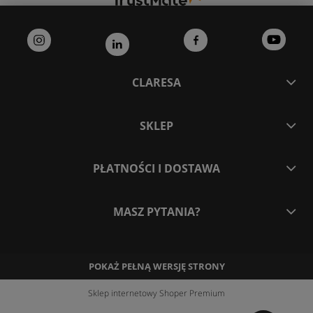
CLARESA
SKLEP
PŁATNOŚCI I DOSTAWA
MASZ PYTANIA?
POKAŻ PEŁNĄ WERSJĘ STRONY
Sklep internetowy Shoper Premium