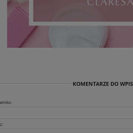
KOMENTARZE DO WPISU
zwisko:
z: