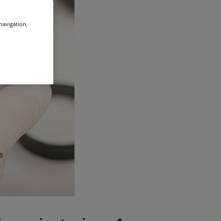
 navigation,