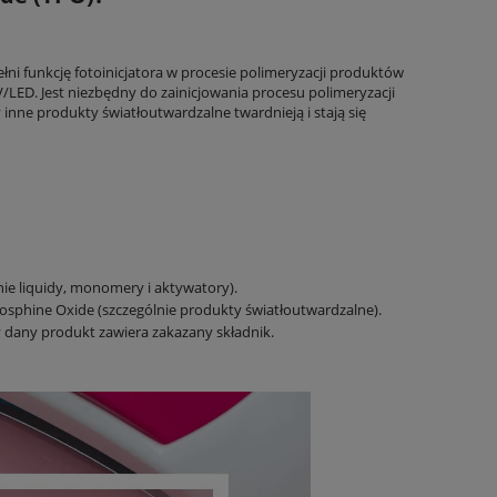
ni funkcję fotoinicjatora w procesie polimeryzacji produktów
/LED. Jest niezbędny do zainicjowania procesu polimeryzacji
inne produkty światłoutwardzalne twardnieją i stają się
ie liquidy, monomery i aktywatory).
osphine Oxide (szczególnie produkty światłoutwardzalne).
y dany produkt zawiera zakazany składnik.