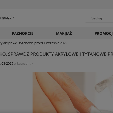
Language
▼
PAZNOKCIE
MAKIJAŻ
PROMOCJ
ty akrylowe i tytanowe przed 1 września 2025
TKO, SPRAWDŹ PRODUKTY AKRYLOWE I TYTANOWE PR
2-08-2025
w kategorii:
-