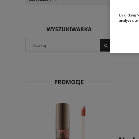
By clicking 
analyze site
WYSZUKIWARKA
PROMOCJE