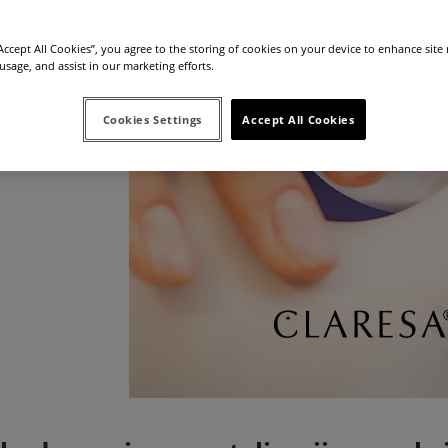
“Accept All Cookies”, you agree to the storing of cookies on your device to enhance site
 usage, and assist in our marketing efforts.
Cookies Settings
Accept All Cookies