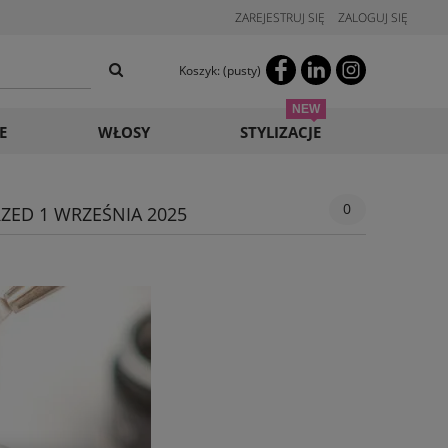
ZAREJESTRUJ SIĘ
ZALOGUJ SIĘ
Koszyk:
(pusty)
E
WŁOSY
STYLIZACJE
0
ZED 1 WRZEŚNIA 2025