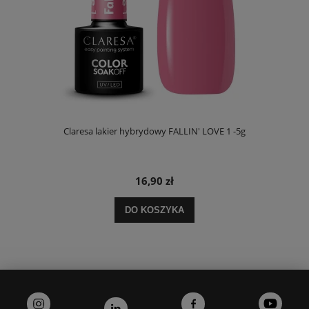
Claresa lakier hybrydowy FALLIN' LOVE 1 -5g
16,90 zł
DO KOSZYKA