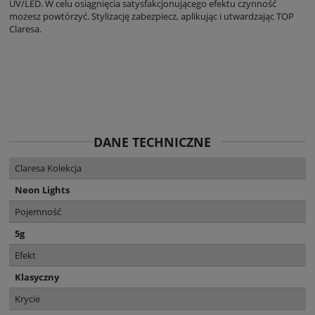
UV/LED. W celu osiągnięcia satysfakcjonującego efektu czynność
możesz powtórzyć. Stylizację zabezpiecz, aplikując i utwardzając TOP
Claresa.
DANE TECHNICZNE
Claresa Kolekcja
Neon Lights
Pojemność
5g
Efekt
Klasyczny
Krycie