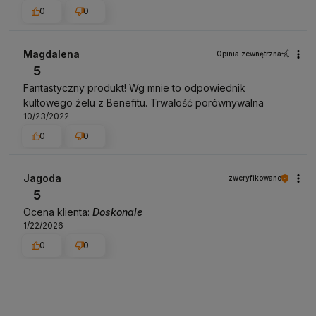
0
0
Magdalena
Opinia zewnętrzna
5
Fantastyczny produkt! Wg mnie to odpowiednik
kultowego żelu z Benefitu. Trwałość porównywalna
10/23/2022
0
0
Jagoda
zweryfikowano
5
Ocena klienta:
Doskonale
1/22/2026
0
0