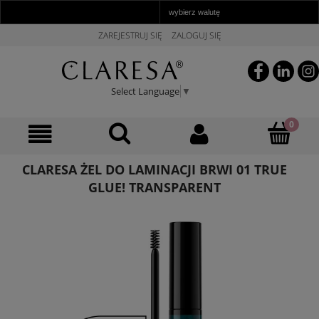
ZAREJESTRUJ SIĘ
ZALOGUJ SIĘ
Select Language
▼
CLARESA ŻEL DO LAMINACJI BRWI 01 TRUE
GLUE! TRANSPARENT