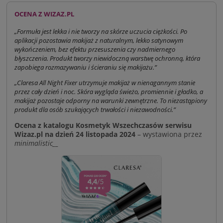
OCENA Z WIZAZ.PL
„Formuła jest lekka i nie tworzy na skórze uczucia ciężkości. Po
aplikacji pozostawia makijaż z naturalnym, lekko satynowym
wykończeniem, bez efektu przesuszenia czy nadmiernego
błyszczenia. Produkt tworzy niewidoczną warstwę ochronną, która
zapobiega rozmazywaniu i ścieraniu się makijażu.”
„Claresa All Night Fixer utrzymuje makijaż w nienagannym stanie
przez cały dzień i noc. Skóra wygląda świeżo, promiennie i gładko, a
makijaż pozostaje odporny na warunki zewnętrzne. To niezastąpiony
produkt dla osób szukających trwałości i niezawodności.”
Ocena z katalogu Kosmetyk Wszechczasów serwisu
Wizaz.pl na dzień 24 listopada 2024
– wystawiona przez
minimalistic__