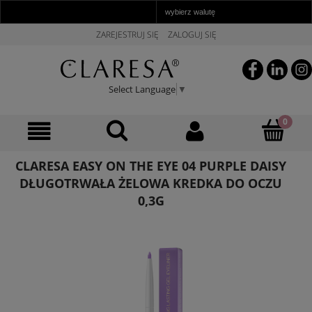
ZAREJESTRUJ SIĘ
ZALOGUJ SIĘ
Select Language
▼
CLARESA EASY ON THE EYE 04 PURPLE DAISY
DŁUGOTRWAŁA ŻELOWA KREDKA DO OCZU
0,3G