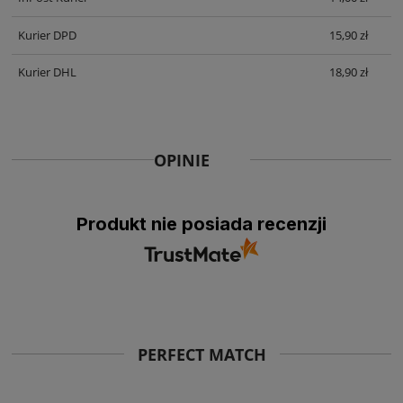
Kurier DPD
15,90 zł
Kurier DHL
18,90 zł
OPINIE
Produkt nie posiada recenzji
PERFECT MATCH