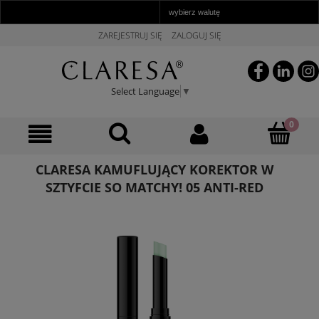
ZAREJESTRUJ SIĘ
ZALOGUJ SIĘ
Select Language
▼
CLARESA KAMUFLUJĄCY KOREKTOR W
SZTYFCIE SO MATCHY! 05 ANTI-RED