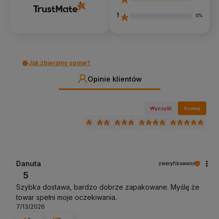
1
0%
Jak zbieramy opinie?
Opinie klientów
Wyczyść
Szukaj
Danuta
zweryfikowano
5
Szybka dostawa, bardzo dobrze zapakowane. Myślę że
towar spełni moje oczekiwania.
7/13/2026