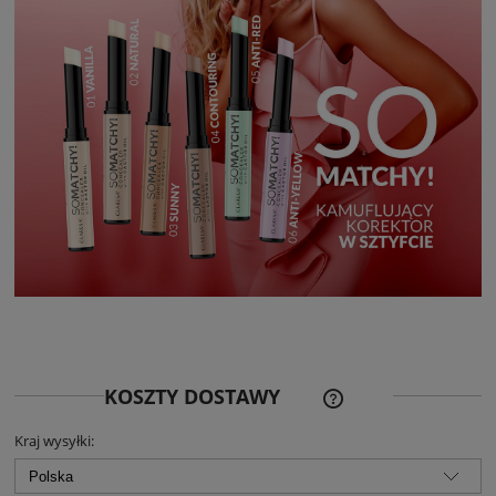
CENA NIE ZAWIERA EWE
KOSZTY DOSTAWY
KOSZTÓW PŁATNOŚCI
Kraj wysyłki: