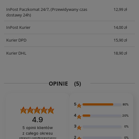
InPost Paczkomat 24/7,
(Przewidywany czas
12,99 zł
dostawy 24h)
InPost Kurier
14,00 zł
Kurier DPD
15,90 zł
Kurier DHL
18,90 zł
OPINIE
(5)
5
80%
4
20%
4.9
3
0%
5
opinii klientów
z całego okresu
2
0%
zebranych i zweryfikowanych przez