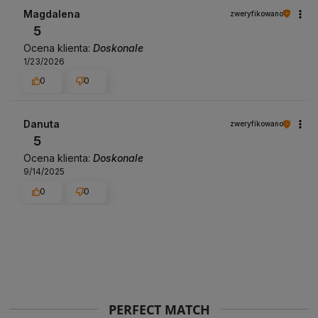
Magdalena
zweryfikowano
5
Ocena klienta:
Doskonale
1/23/2026
0
0
Danuta
zweryfikowano
5
Ocena klienta:
Doskonale
9/14/2025
0
0
PERFECT MATCH