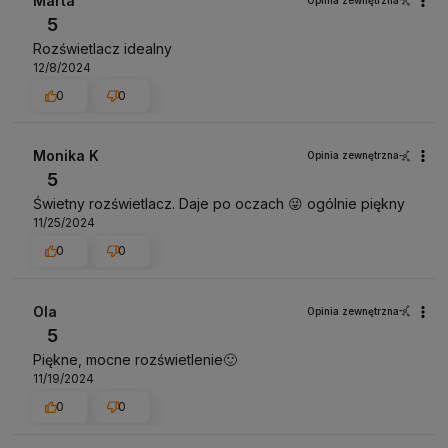
Marta
5
Rozświetlacz idealny
12/8/2024
0
0
Monika K
Opinia zewnętrzna
5
Świetny rozświetlacz. Daje po oczach 😜 ogólnie piękny
11/25/2024
0
0
Ola
Opinia zewnętrzna
5
Piękne, mocne rozświetlenie🙂
11/19/2024
0
0