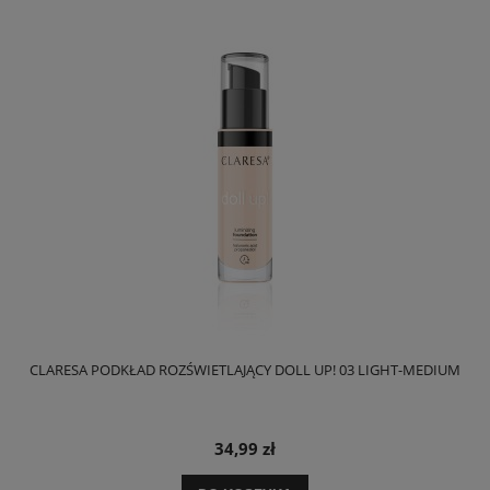
CLARESA PODKŁAD ROZŚWIETLAJĄCY DOLL UP! 03 LIGHT-MEDIUM
C
34,99 zł