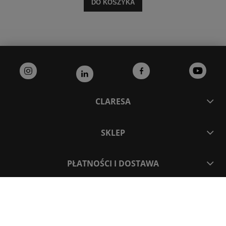
DO KOSZYKA
CLARESA
SKLEP
PŁATNOŚCI I DOSTAWA
MASZ PYTANIA?