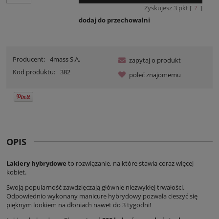
Zyskujesz
3
pkt [
?
]
dodaj do przechowalni
Producent:
4mass S.A.
zapytaj o produkt
Kod produktu:
382
poleć znajomemu
OPIS
Lakiery hybrydowe
to rozwiązanie, na które stawia coraz więcej
kobiet.
Swoją popularność zawdzięczają głównie niezwykłej trwałości.
Odpowiednio wykonany manicure hybrydowy pozwala cieszyć się
pięknym lookiem na dłoniach nawet do 3 tygodni!