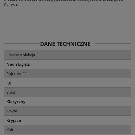
Claresa.
DANE TECHNICZNE
Claresa Kolekcja
Neon Lights
Pojemność
5g
Efekt
Klasyczny
Krycie
Kryjące
Kolor