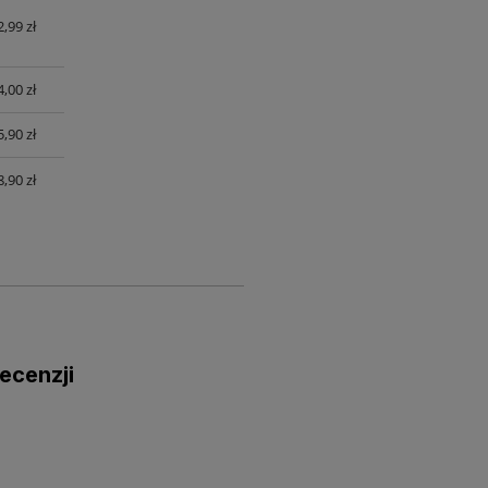
2,99 zł
4,00 zł
5,90 zł
8,90 zł
ecenzji