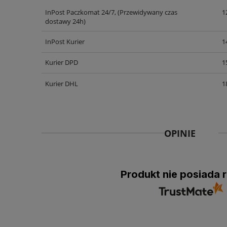
InPost Paczkomat 24/7,
(Przewidywany czas
1
dostawy 24h)
InPost Kurier
1
Kurier DPD
1
Kurier DHL
1
OPINIE
Produkt nie posiada r