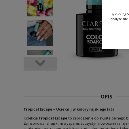
By clicking 
analyze site
OPIS
Tropical Escape – Ucieknij w kolory rajskiego lata
Kolekcja
Tropical Escape
to zaproszenie do świata pełnego barw
Zainspirowana rajskimi wyspami, soczystymi owocami i zmysł
sobie odważne neony, pastelowe romantyczne odcienie i błysz