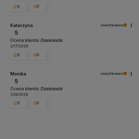
0
0
Katarzyna
zweryfikowano
5
Ocena klienta:
Doskonale
2/17/2026
0
0
Monika
zweryfikowano
5
Ocena klienta:
Doskonale
1/26/2026
0
0