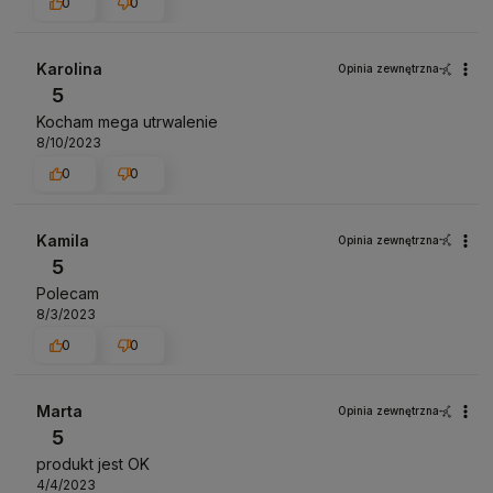
0
0
Karolina
Opinia zewnętrzna
5
Kocham mega utrwalenie
8/10/2023
0
0
Kamila
Opinia zewnętrzna
5
Polecam
8/3/2023
0
0
Marta
Opinia zewnętrzna
5
produkt jest OK
4/4/2023