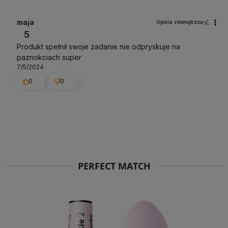
maja
Opinia zewnętrzna
5
Produkt spełnił swoje zadanie nie odpryskuje na
paznokciach super
7/5/2024
0
0
PERFECT MATCH