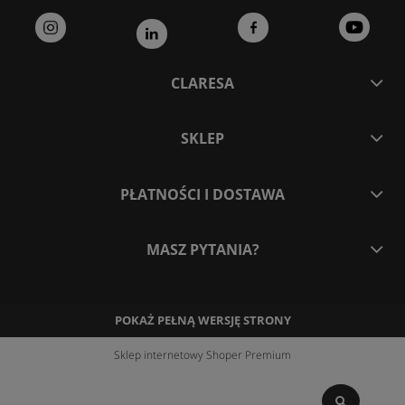
CLARESA
SKLEP
PŁATNOŚCI I DOSTAWA
MASZ PYTANIA?
POKAŻ PEŁNĄ WERSJĘ STRONY
Sklep internetowy Shoper Premium