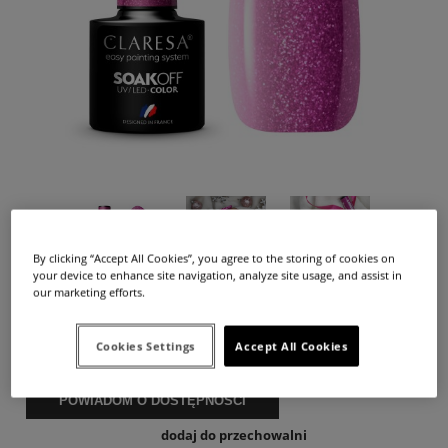
By clicking “Accept All Cookies”, you agree to the storing of cookies on
your device to enhance site navigation, analyze site usage, and assist in
our marketing efforts.
Dostępność:
brak towaru
16,90 zł
Cena:
Cookies Settings
Accept All Cookies
POWIADOM O DOSTĘPNOŚCI
dodaj do przechowalni