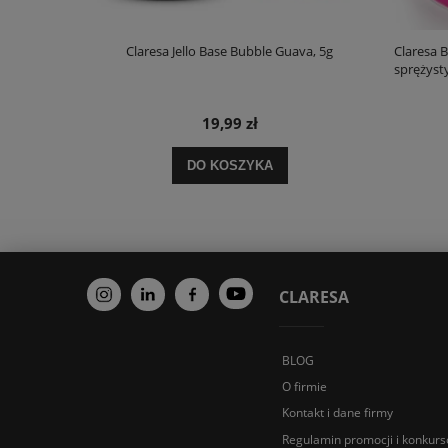
Claresa Jello Base Bubble Guava, 5g
Claresa
sprężyst
19,99 zł
DO KOSZYKA
CLARESA
BLOG
O firmie
Kontakt i dane firmy
Regulamin promocji i konkur