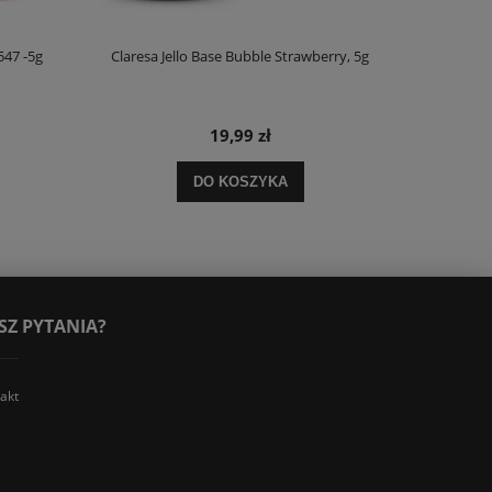
547 -5g
Claresa Jello Base Bubble Strawberry, 5g
19,99 zł
DO KOSZYKA
SZ PYTANIA?
akt