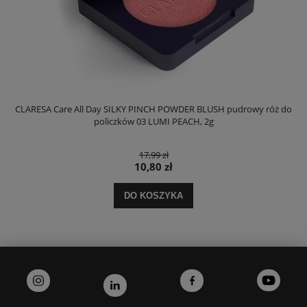
CLARESA Care All Day SILKY PINCH POWDER BLUSH pudrowy róż do
policzków 03 LUMI PEACH, 2g
17,99 zł
10,80 zł
DO KOSZYKA