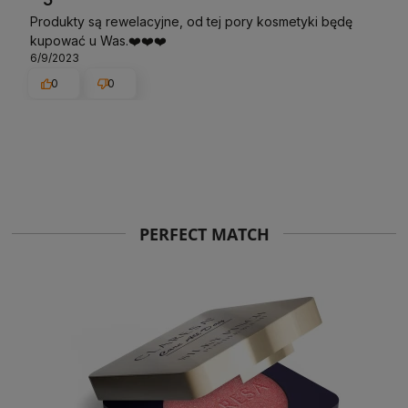
Produkty są rewelacyjne, od tej pory kosmetyki będę
kupować u Was.❤️❤️❤️
6/9/2023
0
0
PERFECT MATCH