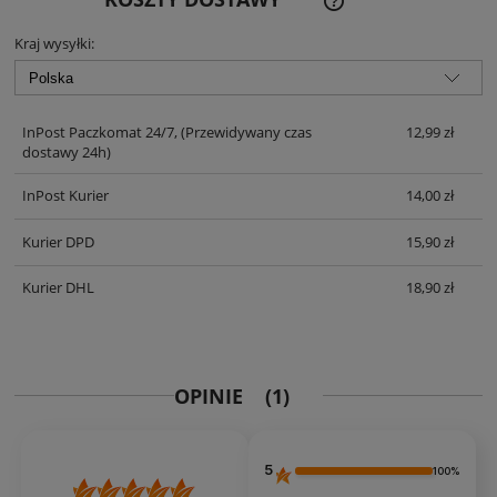
KOSZTÓW PŁATNOŚCI
Kraj wysyłki:
InPost Paczkomat 24/7,
(Przewidywany czas
12,99 zł
dostawy 24h)
InPost Kurier
14,00 zł
Kurier DPD
15,90 zł
Kurier DHL
18,90 zł
OPINIE
(1)
5
100%