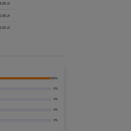
4,00 zł
5,90 zł
8,90 zł
100%
0%
0%
0%
0%