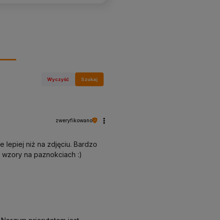
Wyczyść
Szukaj
zweryfikowano
 lepiej niż na zdjęciu. Bardzo
e wzory na paznokciach :)