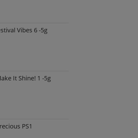
tival Vibes 6 -5g
ke It Shine! 1 -5g
recious PS1