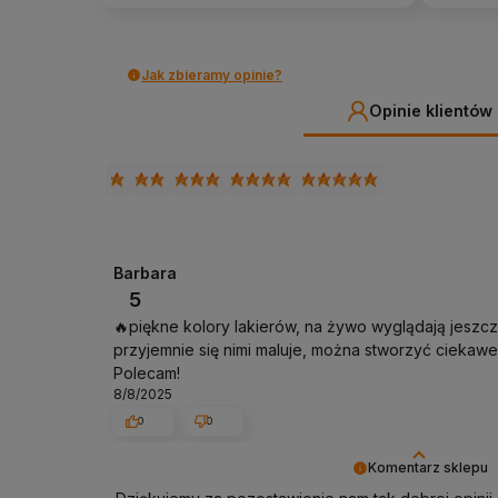
Jak zbieramy opinie?
Opinie klientów
Barbara
5
🔥piękne kolory lakierów, na żywo wyglądają jeszcze
przyjemnie się nimi maluje, można stworzyć ciekaw
Polecam!
8/8/2025
0
0
Komentarz sklepu