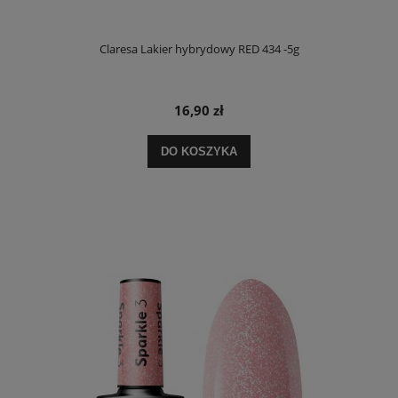
Claresa Lakier hybrydowy RED 434 -5g
16,90 zł
DO KOSZYKA