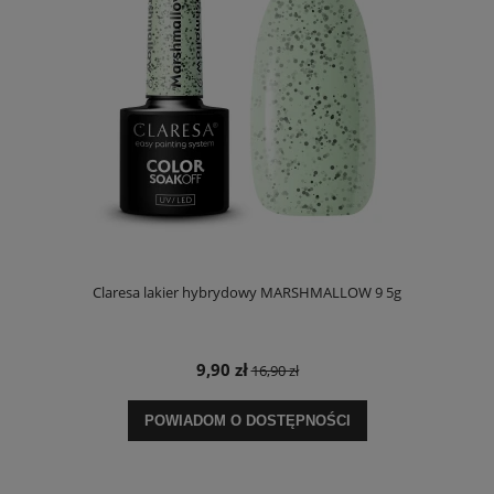
Claresa lakier hybrydowy MARSHMALLOW 9 5g
9,90 zł
16,90 zł
POWIADOM O DOSTĘPNOŚCI