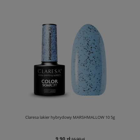
Claresa lakier hybrydowy MARSHMALLOW 10 5g
9,90 zł
16,90 zł