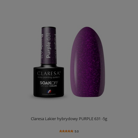
Claresa Lakier hybrydowy PURPLE 631 -5g
5.0