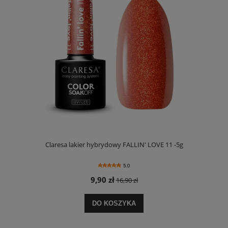
Claresa lakier hybrydowy FALLIN' LOVE 11 -5g
5.0
9,90 zł
16,90 zł
DO KOSZYKA