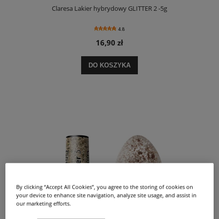
Claresa Lakier hybrydowy GLITTER 2 -5g
4.8
16,90 zł
DO KOSZYKA
By clicking “Accept All Cookies”, you agree to the storing of cookies on
your device to enhance site navigation, analyze site usage, and assist in
our marketing efforts.