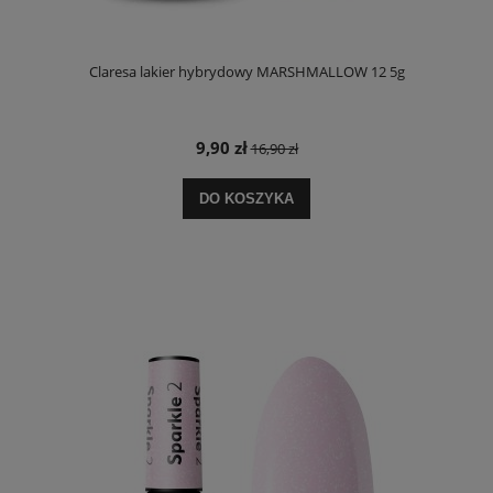
Claresa lakier hybrydowy MARSHMALLOW 12 5g
9,90 zł
16,90 zł
DO KOSZYKA