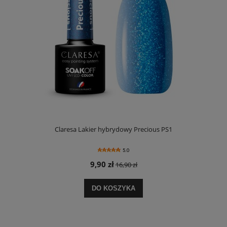
Claresa Lakier hybrydowy Precious PS1
5.0
9,90 zł
16,90 zł
DO KOSZYKA