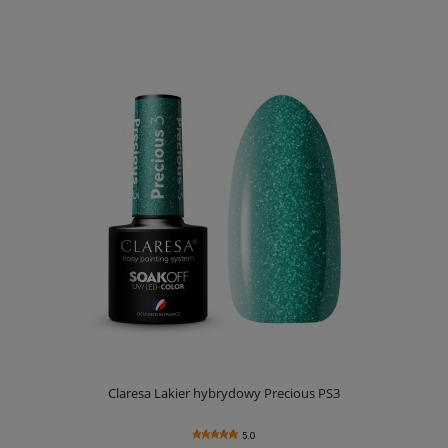
Claresa Lakier hybrydowy Precious PS3
5.0