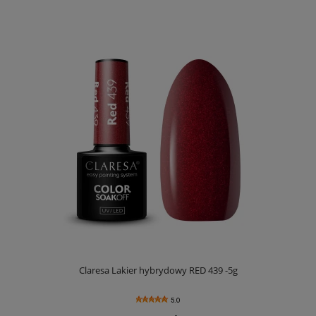
Claresa Lakier hybrydowy RED 439 -5g
5.0