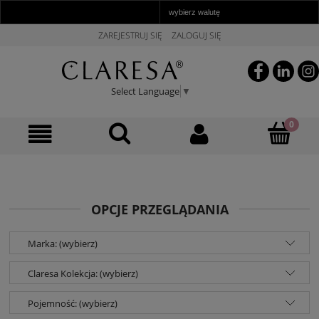
ZAREJESTRUJ SIĘ
ZALOGUJ SIĘ
Select Language
▼
OPCJE PRZEGLĄDANIA
Marka: (wybierz)
Claresa Kolekcja: (wybierz)
Pojemność: (wybierz)