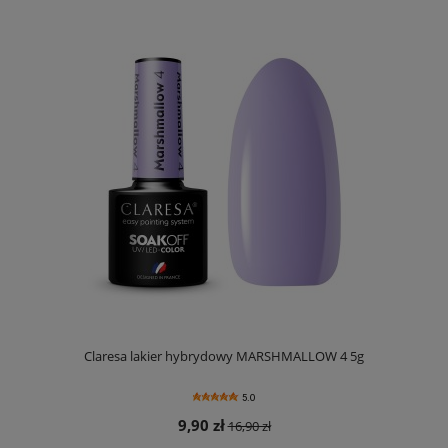
Claresa lakier hybrydowy MARSHMALLOW 4 5g
5.0
9,90 zł
16,90 zł