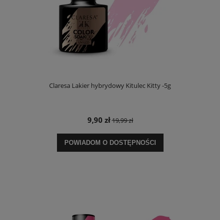
Claresa Lakier hybrydowy Kitulec Kitty -5g
9,90 zł
19,99 zł
POWIADOM O DOSTĘPNOŚCI