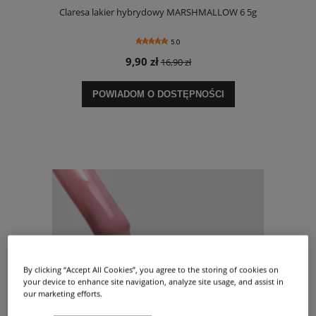
Claresa lakier hybrydowy MARSHMALLOW 6 5g
5.0
9,90 zł
16,90 zł
POWIADOM O DOSTĘPNOŚCI
By clicking “Accept All Cookies”, you agree to the storing of cookies on
your device to enhance site navigation, analyze site usage, and assist in
our marketing efforts.