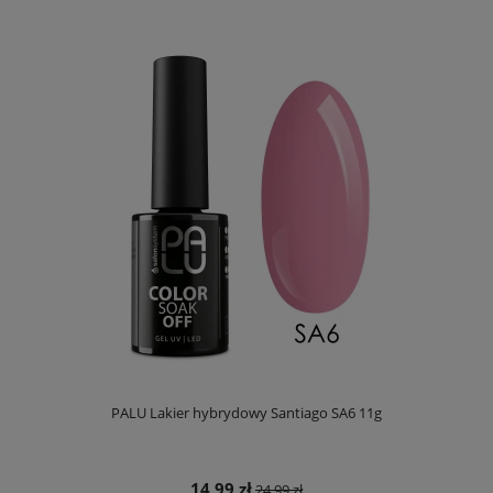
PALU Lakier hybrydowy Santiago SA6 11g
14,99 zł
24,99 zł