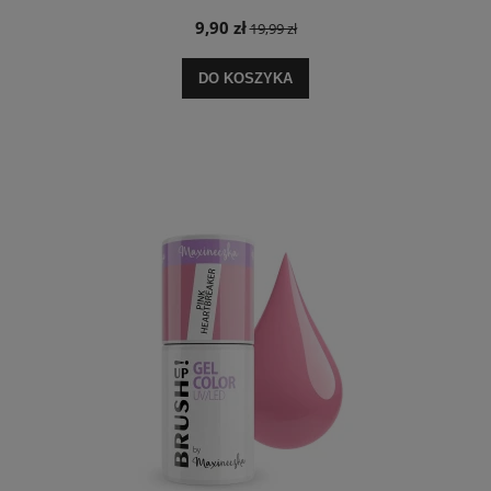
9,90 zł
19,99 zł
DO KOSZYKA