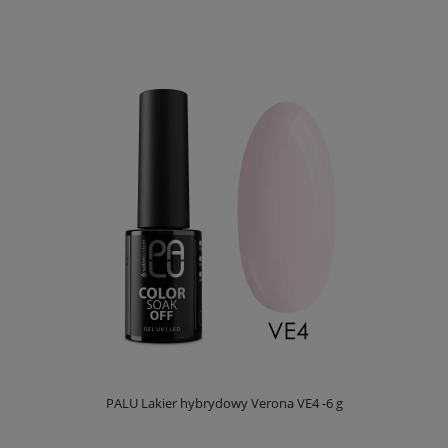
PALU Lakier hybrydowy Verona VE4 -6 g