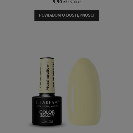
9,90 zł
16,90 zł
POWIADOM O DOSTĘPNOŚCI