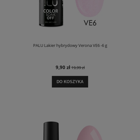
PALU Lakier hybrydowy Verona VE6 -6 g
9,90 zł
19,99 zł
DO KOSZYKA