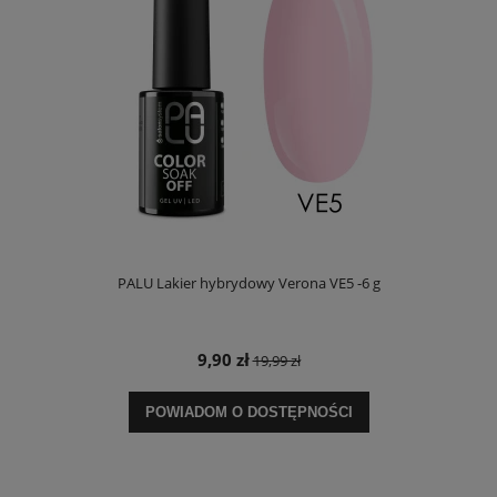
PALU Lakier hybrydowy Verona VE5 -6 g
9,90 zł
19,99 zł
POWIADOM O DOSTĘPNOŚCI