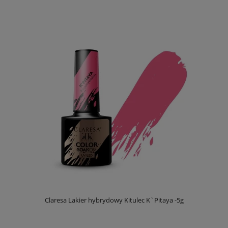
Claresa Lakier hybrydowy Kitulec K`Pitaya -5g