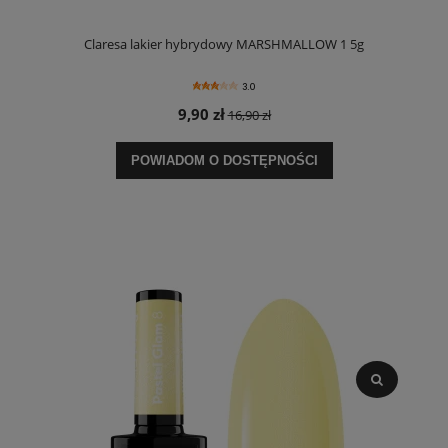
Claresa lakier hybrydowy MARSHMALLOW 1 5g
3.0
9,90 zł
16,90 zł
POWIADOM O DOSTĘPNOŚCI