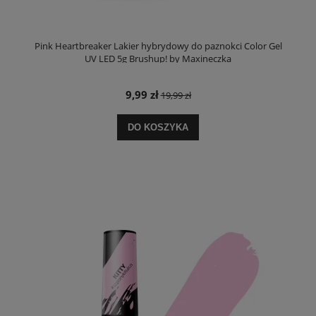
Pink Heartbreaker Lakier hybrydowy do paznokci Color Gel
UV LED 5g Brushup! by Maxineczka
9,99 zł
19,99 zł
DO KOSZYKA