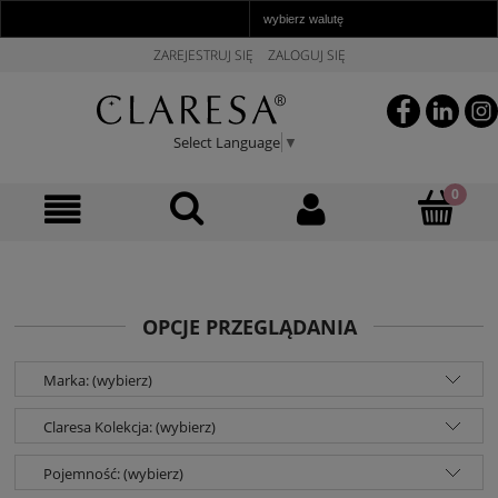
ZAREJESTRUJ SIĘ
ZALOGUJ SIĘ
Select Language
▼
OPCJE PRZEGLĄDANIA
Marka: (wybierz)
Claresa Kolekcja: (wybierz)
Pojemność: (wybierz)